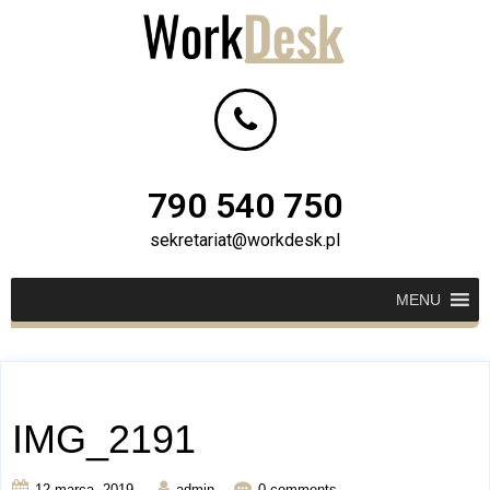
790 540 750
sekretariat@workdesk.pl
MENU
IMG_2191
12 marca, 2019
admin
0 comments