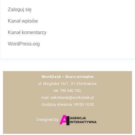
Zaloguj się
Kanał wpisów
Kanał komentarzy
WordPress.org
WorkDesk – Biuro wirtualne
ul. Mogilska 16/7 , 31-516 Kraków
tel: 790 540 750,
mail: sekretariat@workdesk.pl
Godziny otwarcia: 09:00-14:00
Designed by