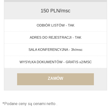
150 PLN/msc
ODBIÓR LISTÓW - TAK
ADRES DO REJESTRACJI - TAK
SALA KONFERENCYJNA - 3h/msc
WYSYŁKA DOKUMENTÓW - GRATIS x2/MSC
ZAMÓW
*Podane ceny są cenami netto .