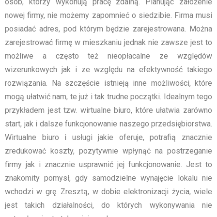
osób, którzy wykonują pracę zdalną. Planując założenie
nowej firmy, nie możemy zapomnieć o siedzibie. Firma musi
posiadać adres, pod którym będzie zarejestrowana. Można
zarejestrować firmę w mieszkaniu jednak nie zawsze jest to
możliwe a często też nieopłacalne ze względów
wizerunkowych jak i ze względu na efektywność takiego
rozwiązania. Na szczęście istnieją inne możliwości, które
mogą ułatwić nam, te już i tak trudne początki. Idealnym tego
przykładem jest tzw. wirtualne biuro, które ułatwia zarówno
start, jak i dalsze funkcjonowanie naszego przedsiębiorstwa.
Wirtualne biuro i usługi jakie oferuje, potrafią znacznie
zredukować koszty, pozytywnie wpłynąć na postrzeganie
firmy jak i znacznie usprawnić jej funkcjonowanie. Jest to
znakomity pomysł, gdy samodzielne wynajęcie lokalu nie
wchodzi w grę. Zresztą, w dobie elektronizacji życia, wiele
jest takich działalności, do których wykonywania nie