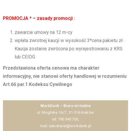
PROMOCJA * – zasady promocji :
zawarcie umowy na 12 m-cy
wpłata zwrotnej kaucji w wysokość 3*cena pakietu zł .
Kaucja zostanie zwrócona po wyrejestrowaniu z KRS
lub CEIDG.
Przedstawiona oferta cenowa ma charakter
informacyjny, nie stanowi oferty handlowej w rozumieniu
Art.66 par.1 Kodeksu Cywilnego
WorkDesk – Biuro wirtualne
ul. Mogilska 16/7 , 31-516 Kraków
tel: 790 540 750,
mail: sekretariat@workdesk.pl