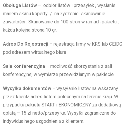
Obsługa Listów
– odbiór listów i przesyłek , wysłanie
mailem skanu koperty / na życzenie skanowanie
zawartości . Skanowanie do 100 stron w ramach pakietu ,
każda kolejna strona 10 gr.
Adres Do Rejestracji
– rejestracja firmy w KRS lub CEIDG
pod adresem wirtualnego biura
Sala konferencyjna
– możliwość skorzystania z sali
konferencyjnej w wymiarze przewidzianym w pakiecie.
Wysyłka dokumentów
– wysyłanie listów na wskazany
przez klienta adres listem poleconym na terenie kraju. W
przypadku pakietu START i EKONOMICZNY za dodatkową
opłatą – 15 zł netto/przesyłka. Wysyłki zagraniczne do
indywidualnego uzgodnienia z klientem.