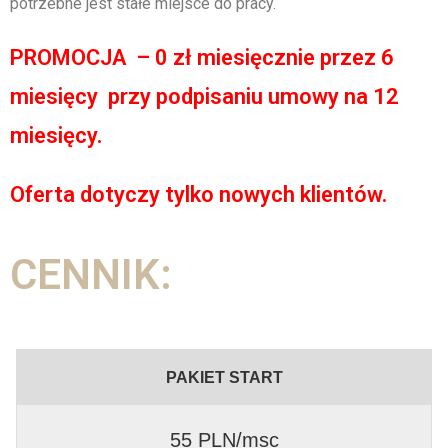
potrzebne jest stałe miejsce do pracy.
PROMOCJA – 0 zł miesięcznie przez 6
miesięcy przy podpisaniu umowy na 12
miesięcy.
Oferta dotyczy tylko nowych klientów.
CENNIK:
PAKIET START
55 PLN/msc