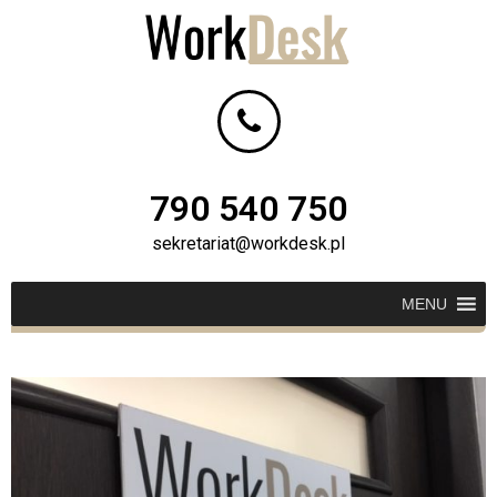
790 540 750
sekretariat@workdesk.pl
MENU